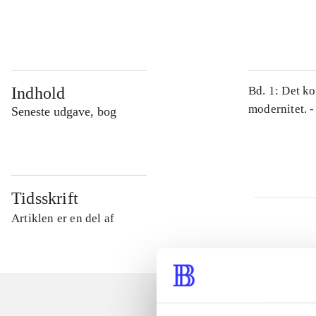
...
Indhold
Bd. 1: Det ko
modernitet. -
Seneste udgave, bog
Tidsskrift
Artiklen er en del af