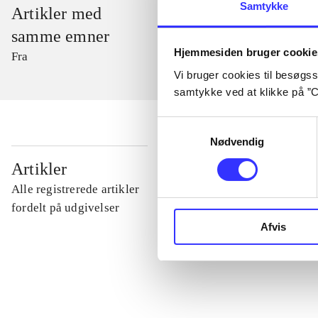
Samtykke
Artikler med
samme emner
Hjemmesiden bruger cookie
Fra
Vi bruger cookies til besøgsst
samtykke ved at klikke på ”C
Samtykkevalg
Nødvendig
...
Artikler
Alle registrerede artikler
...
fordelt på udgivelser
Afvis
...
...