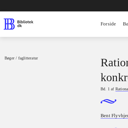
Forside
B
Bøger / faglitteratur
Ratio
konkr
Bd. 1 af
Rationa
Bent Flyvbje