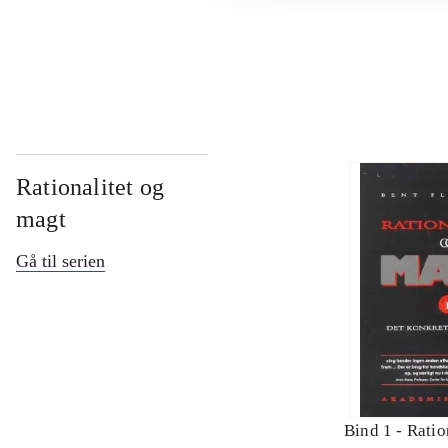
...
Rationalitet og
magt
Gå til serien
Bind 1 -
Ratio