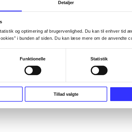
Detaljer
s
atistik og optimering af brugervenlighed. Du kan til enhver tid æn
ookies” i bunden af siden. Du kan læse mere om de anvendte co
Funktionelle
Statistik
Tillad valgte