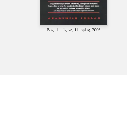
Bog, 1. udgave, 11. oplag, 2006
...
...