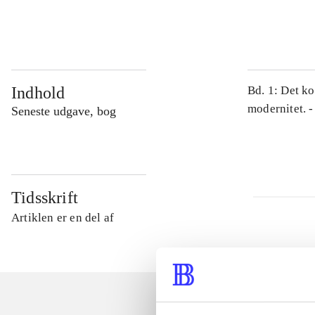
...
Indhold
Bd. 1: Det ko
modernitet. -
Seneste udgave, bog
Tidsskrift
Artiklen er en del af