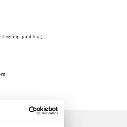
anlægning, politik og
 om