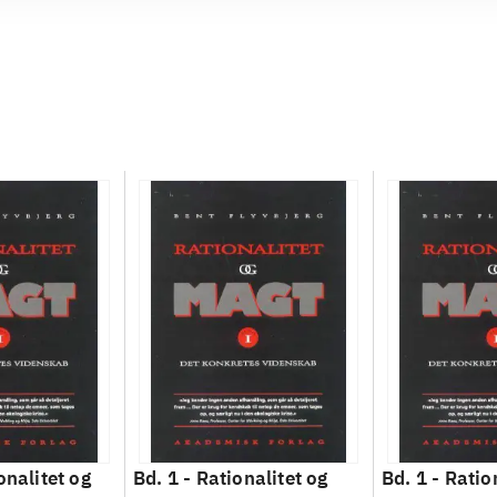
onalitet og
Bd. 1 -
Rationalitet og
Bd. 1 -
Ratio