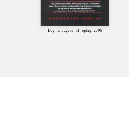
Bog, 1. udgave, 11. oplag, 2006
...
...