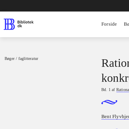
Forside
B
Bøger / faglitteratur
Ratio
konkr
Bd. 1 af
Rationa
Bent Flyvbje