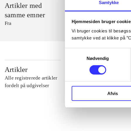
Samtykke
Artikler med
samme emner
Hjemmesiden bruger cookie
Fra
Vi bruger cookies til besøgsst
samtykke ved at klikke på ”C
Samtykkevalg
Nødvendig
...
Artikler
Alle registrerede artikler
...
fordelt på udgivelser
Afvis
...
...