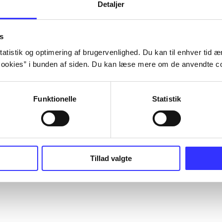
Detaljer
s
atistik og optimering af brugervenlighed. Du kan til enhver tid æn
ookies” i bunden af siden. Du kan læse mere om de anvendte co
Funktionelle
Statistik
Tillad valgte