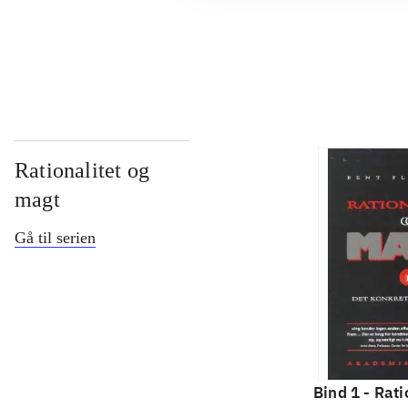
...
Rationalitet og
magt
Gå til serien
Bind 1 -
Rati