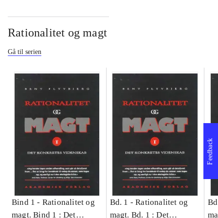
Rationalitet og magt
Gå til serien
Feedback
Bind 1 -
Rationalitet og
Bd. 1 -
Rationalitet og
Bd
magt. Bind 1 : Det
magt. Bd. 1 : Det
ma