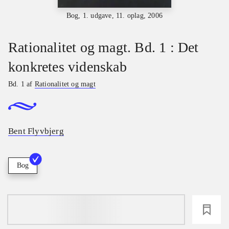
Bog, 1. udgave, 11. oplag, 2006
Rationalitet og magt. Bd. 1 : Det
konkretes videnskab
Bd. 1 af
Rationalitet og magt
Bent Flyvbjerg
Bog
loading