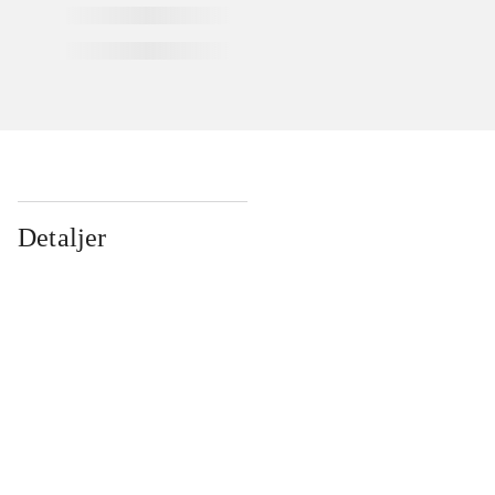
Detaljer
...
...
...
...
...
...
...
...
...
...