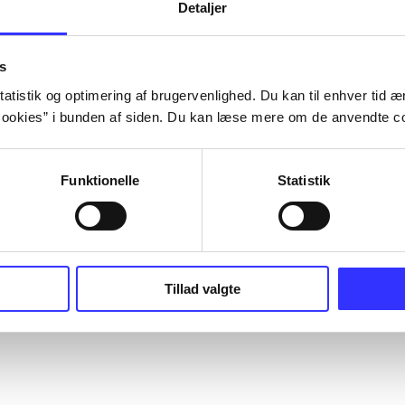
Detaljer
s
atistik og optimering af brugervenlighed. Du kan til enhver tid æn
ookies” i bunden af siden. Du kan læse mere om de anvendte co
Funktionelle
Statistik
Tillad valgte