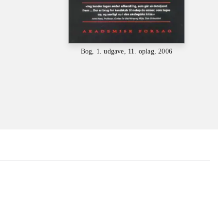
Bog, 1. udgave, 11. oplag, 2006
...
...