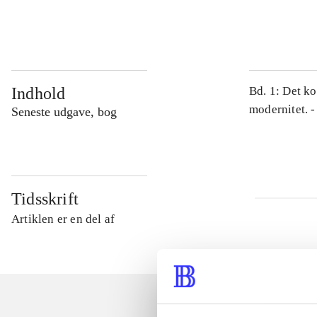
...
Indhold
Bd. 1: Det ko
modernitet. -
Seneste udgave, bog
Tidsskrift
Artiklen er en del af