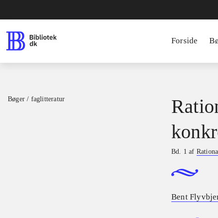
Forside
B
Bøger / faglitteratur
Ratio
konkr
Bd. 1 af
Rationa
Bent Flyvbje