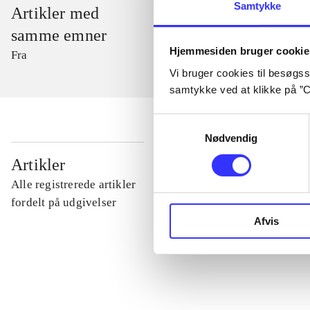
Samtykke
Artikler med
samme emner
Hjemmesiden bruger cookie
Fra
Vi bruger cookies til besøgsst
samtykke ved at klikke på ”C
Samtykkevalg
Nødvendig
...
Artikler
Alle registrerede artikler
...
fordelt på udgivelser
Afvis
...
...