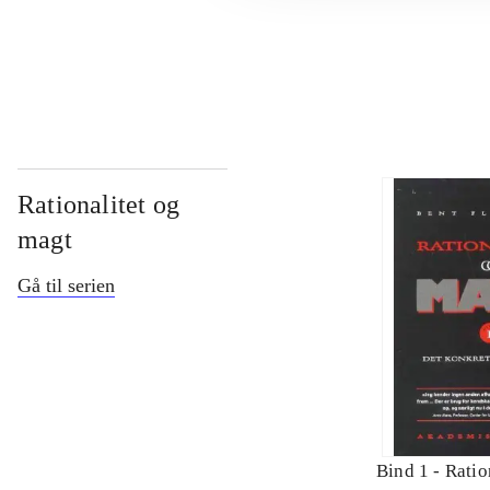
...
Rationalitet og
magt
Gå til serien
Bind 1 -
Ratio