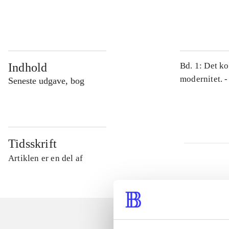
...
Indhold
Bd. 1: Det ko
modernitet. -
Seneste udgave, bog
Tidsskrift
Artiklen er en del af