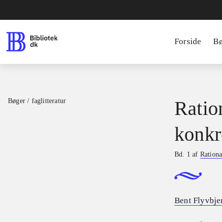
Forside
B
Bøger / faglitteratur
Ratio
konkr
Bd. 1 af
Rationa
Bent Flyvbje