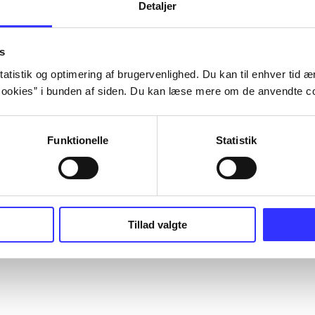
Detaljer
s
atistik og optimering af brugervenlighed. Du kan til enhver tid æn
ookies” i bunden af siden. Du kan læse mere om de anvendte co
Funktionelle
Statistik
Tillad valgte