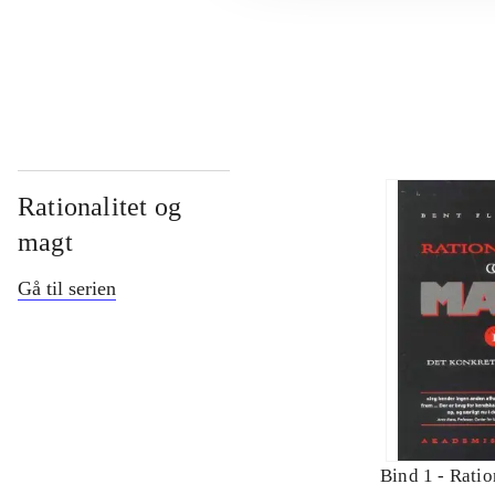
...
Rationalitet og
magt
Gå til serien
Bind 1 -
Ratio