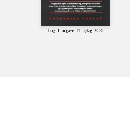
Bog, 1. udgave, 11. oplag, 2006
...
...