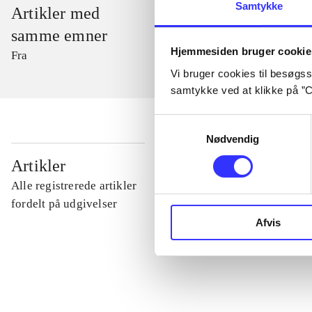
Samtykke
Artikler med
samme emner
Hjemmesiden bruger cookie
Fra
Vi bruger cookies til besøgsst
samtykke ved at klikke på ”C
Samtykkevalg
Nødvendig
...
Artikler
Alle registrerede artikler
...
fordelt på udgivelser
Afvis
...
...