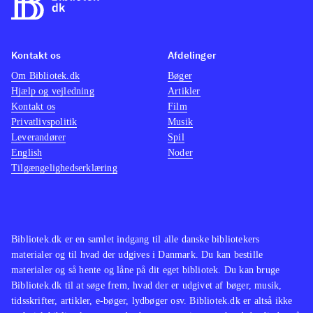
Kontakt os
Afdelinger
Om Bibliotek.dk
Bøger
Hjælp og vejledning
Artikler
Kontakt os
Film
Privatlivspolitik
Musik
Leverandører
Spil
English
Noder
Tilgængelighedserklæring
Bibliotek.dk er en samlet indgang til alle danske bibliotekers
materialer og til hvad der udgives i Danmark. Du kan bestille
materialer og så hente og låne på dit eget bibliotek. Du kan bruge
Bibliotek.dk til at søge frem, hvad der er udgivet af bøger, musik,
tidsskrifter, artikler, e-bøger, lydbøger osv. Bibliotek.dk er altså ikke