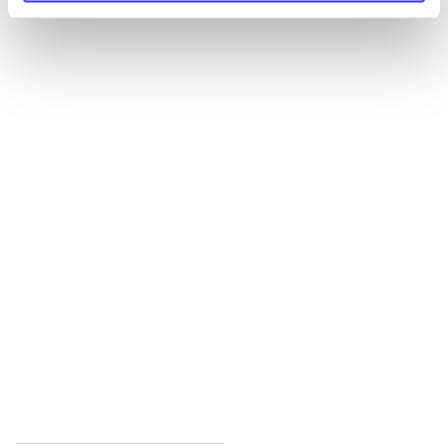
Alle registrerede artikler fordelt på udgivelser
...
...
...
...
...