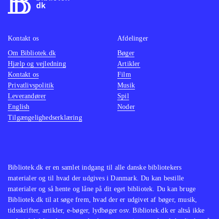
Kontakt os
Afdelinger
Om Bibliotek.dk
Bøger
Hjælp og vejledning
Artikler
Kontakt os
Film
Privatlivspolitik
Musik
Leverandører
Spil
English
Noder
Tilgængelighedserklæring
Bibliotek.dk er en samlet indgang til alle danske bibliotekers
materialer og til hvad der udgives i Danmark. Du kan bestille
materialer og så hente og låne på dit eget bibliotek. Du kan bruge
Bibliotek.dk til at søge frem, hvad der er udgivet af bøger, musik,
tidsskrifter, artikler, e-bøger, lydbøger osv. Bibliotek.dk er altså ikke