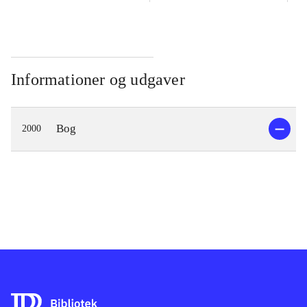
Informationer og udgaver
Bog
2000