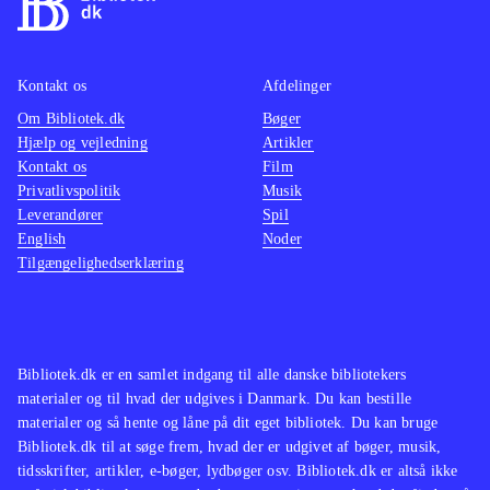
Kontakt os
Afdelinger
Om Bibliotek.dk
Bøger
Hjælp og vejledning
Artikler
Kontakt os
Film
Privatlivspolitik
Musik
Leverandører
Spil
English
Noder
Tilgængelighedserklæring
Bibliotek.dk er en samlet indgang til alle danske bibliotekers
materialer og til hvad der udgives i Danmark. Du kan bestille
materialer og så hente og låne på dit eget bibliotek. Du kan bruge
Bibliotek.dk til at søge frem, hvad der er udgivet af bøger, musik,
tidsskrifter, artikler, e-bøger, lydbøger osv. Bibliotek.dk er altså ikke