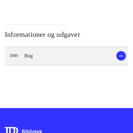
Informationer og udgaver
Bog
2000