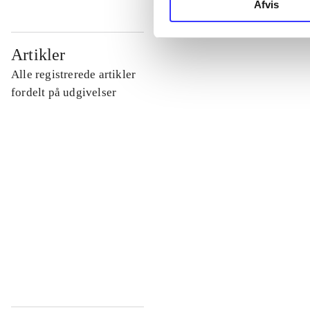
Afvis
...
Artikler
Alle registrerede artikler
...
fordelt på udgivelser
...
...
...