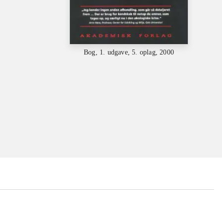
Bog, 1. udgave, 5. oplag, 2000
...
...