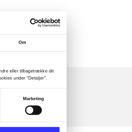
Om
dre eller tilbagetrække dit
okies under ”Detaljer”.
Marketing