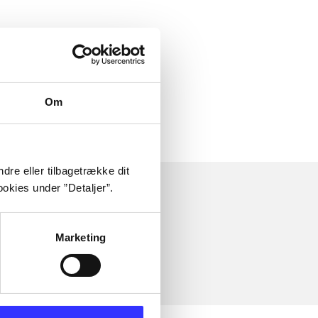
Om
dre eller tilbagetrække dit
okies under ”Detaljer”.
Marketing