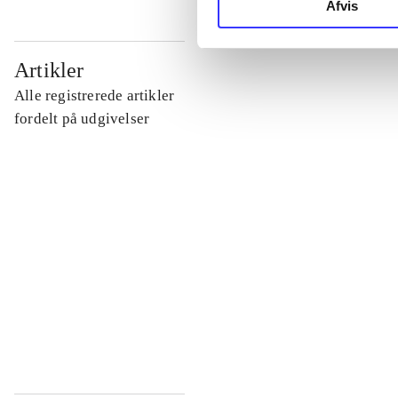
Afvis
...
Artikler
Alle registrerede artikler
...
fordelt på udgivelser
...
...
...