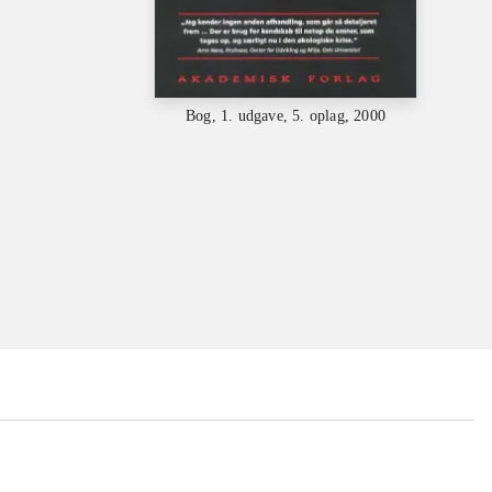
Bog, 1. udgave, 5. oplag, 2000
...
...