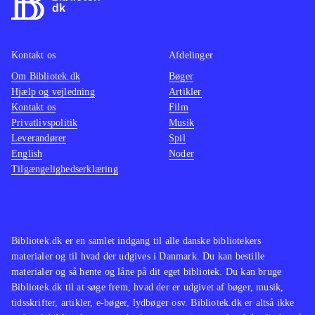
Kontakt os
Afdelinger
Om Bibliotek.dk
Bøger
Hjælp og vejledning
Artikler
Kontakt os
Film
Privatlivspolitik
Musik
Leverandører
Spil
English
Noder
Tilgængelighedserklæring
Bibliotek.dk er en samlet indgang til alle danske bibliotekers
materialer og til hvad der udgives i Danmark. Du kan bestille
materialer og så hente og låne på dit eget bibliotek. Du kan bruge
Bibliotek.dk til at søge frem, hvad der er udgivet af bøger, musik,
tidsskrifter, artikler, e-bøger, lydbøger osv. Bibliotek.dk er altså ikke