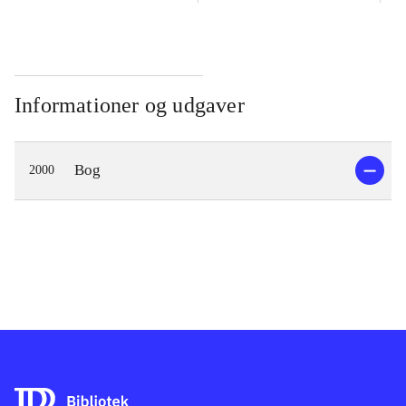
Informationer og udgaver
Bog
2000