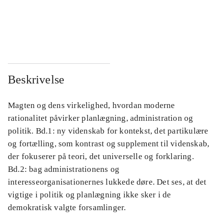
...
...
...
...
Beskrivelse
Magten og dens virkelighed, hvordan moderne
rationalitet påvirker planlægning, administration og
politik. Bd.1: ny videnskab for kontekst, det partikulære
og fortælling, som kontrast og supplement til videnskab,
der fokuserer på teori, det universelle og forklaring.
Bd.2: bag administrationens og
interesseorganisationernes lukkede døre. Det ses, at det
vigtige i politik og planlægning ikke sker i de
demokratisk valgte forsamlinger.