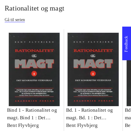
Rationalitet og magt
Gå til serien
Feedback
Bind 1 -
Rationalitet og
Bd. 1 -
Rationalitet og
Bd
magt. Bind 1 : Det
magt. Bd. 1 : Det
ma
konkretes videnskab
Bent Flyvbjerg
konkretes videnskab
Bent Flyvbjerg
ko
Be