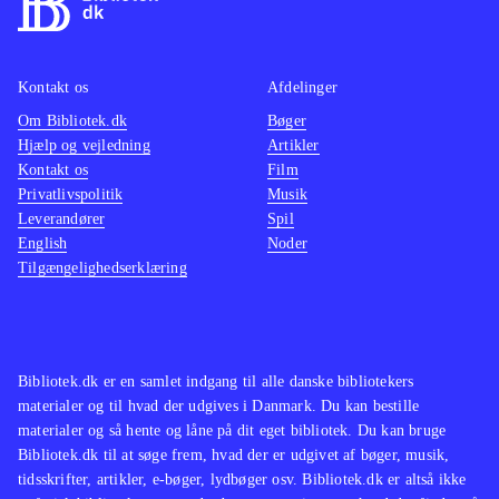
Kontakt os
Afdelinger
Om Bibliotek.dk
Bøger
Hjælp og vejledning
Artikler
Kontakt os
Film
Privatlivspolitik
Musik
Leverandører
Spil
English
Noder
Tilgængelighedserklæring
Bibliotek.dk er en samlet indgang til alle danske bibliotekers
materialer og til hvad der udgives i Danmark. Du kan bestille
materialer og så hente og låne på dit eget bibliotek. Du kan bruge
Bibliotek.dk til at søge frem, hvad der er udgivet af bøger, musik,
tidsskrifter, artikler, e-bøger, lydbøger osv. Bibliotek.dk er altså ikke