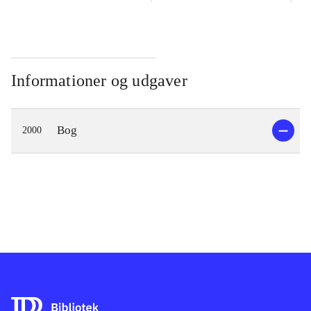
Informationer og udgaver
Bog
2000