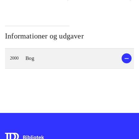
Informationer og udgaver
Bog
2000