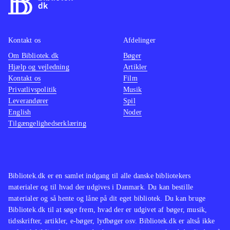
Kontakt os
Afdelinger
Om Bibliotek.dk
Bøger
Hjælp og vejledning
Artikler
Kontakt os
Film
Privatlivspolitik
Musik
Leverandører
Spil
English
Noder
Tilgængelighedserklæring
Bibliotek.dk er en samlet indgang til alle danske bibliotekers
materialer og til hvad der udgives i Danmark. Du kan bestille
materialer og så hente og låne på dit eget bibliotek. Du kan bruge
Bibliotek.dk til at søge frem, hvad der er udgivet af bøger, musik,
tidsskrifter, artikler, e-bøger, lydbøger osv. Bibliotek.dk er altså ikke