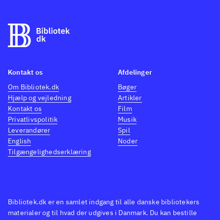
Kontakt os
Afdelinger
Om Bibliotek.dk
Bøger
Hjælp og vejledning
Artikler
Kontakt os
Film
Privatlivspolitik
Musik
Leverandører
Spil
English
Noder
Tilgængelighedserklæring
Bibliotek.dk er en samlet indgang til alle danske bibliotekers
materialer og til hvad der udgives i Danmark. Du kan bestille