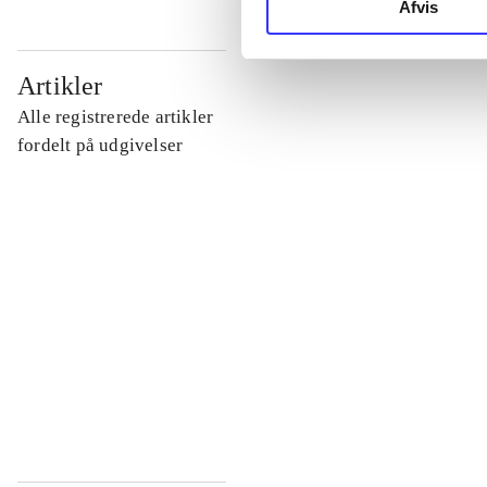
Afvis
...
Artikler
Alle registrerede artikler
...
fordelt på udgivelser
...
...
...