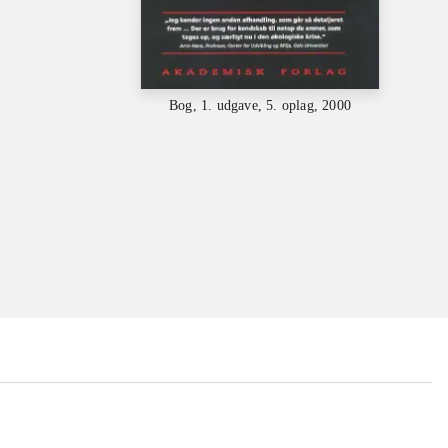
Bog, 1. udgave, 5. oplag, 2000
...
...