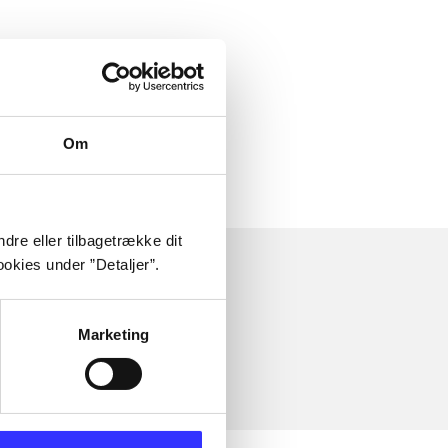
Om
dre eller tilbagetrække dit
okies under ”Detaljer”.
Marketing