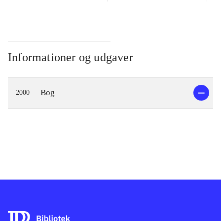
Informationer og udgaver
Bog
2000