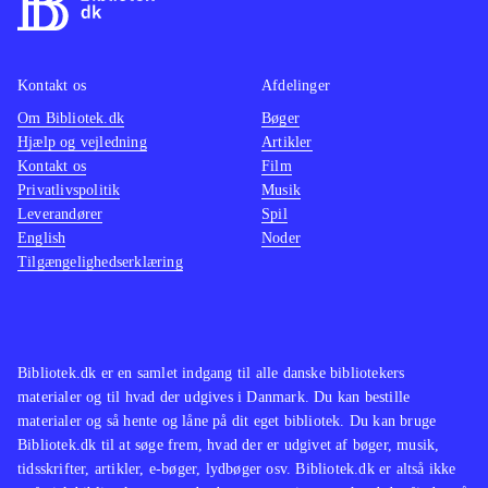
Kontakt os
Afdelinger
Om Bibliotek.dk
Bøger
Hjælp og vejledning
Artikler
Kontakt os
Film
Privatlivspolitik
Musik
Leverandører
Spil
English
Noder
Tilgængelighedserklæring
Bibliotek.dk er en samlet indgang til alle danske bibliotekers
materialer og til hvad der udgives i Danmark. Du kan bestille
materialer og så hente og låne på dit eget bibliotek. Du kan bruge
Bibliotek.dk til at søge frem, hvad der er udgivet af bøger, musik,
tidsskrifter, artikler, e-bøger, lydbøger osv. Bibliotek.dk er altså ikke