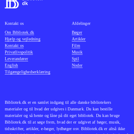
Kontakt os
Afdelinger
Om Bibliotek.dk
Bøger
Hjælp og vejledning
Artikler
Kontakt os
Film
Privatlivspolitik
Musik
Leverandører
Spil
English
Noder
Tilgængelighedserklæring
Bibliotek.dk er en samlet indgang til alle danske bibliotekers
materialer og til hvad der udgives i Danmark. Du kan bestille
materialer og så hente og låne på dit eget bibliotek. Du kan bruge
Bibliotek.dk til at søge frem, hvad der er udgivet af bøger, musik,
tidsskrifter, artikler, e-bøger, lydbøger osv. Bibliotek.dk er altså ikke