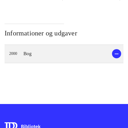
Informationer og udgaver
Bog
2000