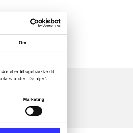
Om
dre eller tilbagetrække dit
okies under ”Detaljer”.
Marketing