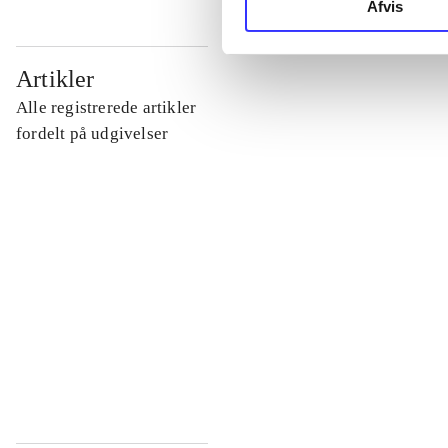
Afvis
...
Artikler
Alle registrerede artikler
...
fordelt på udgivelser
...
...
...