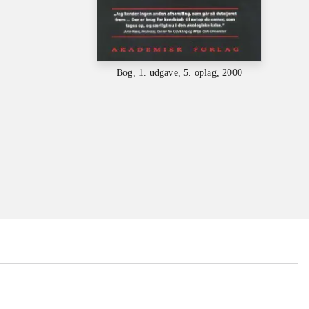
Bog, 1. udgave, 5. oplag, 2000
...
...