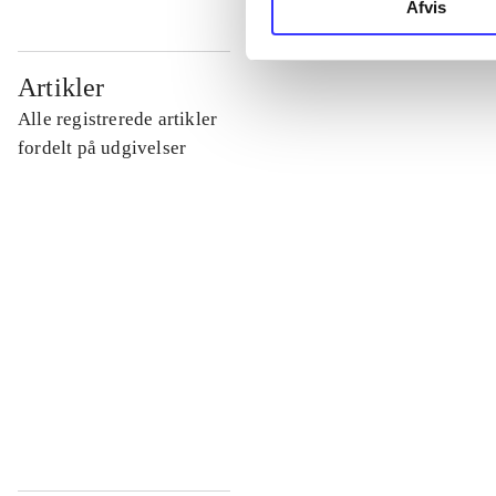
Afvis
...
Artikler
Alle registrerede artikler
...
fordelt på udgivelser
...
...
...