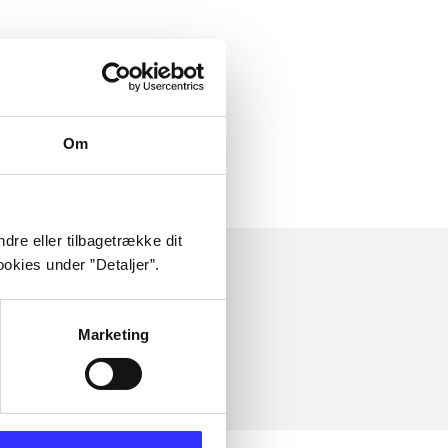
Om
dre eller tilbagetrække dit
okies under ”Detaljer”.
Marketing