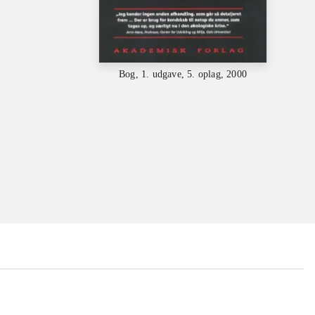
Bog, 1. udgave, 5. oplag, 2000
...
...