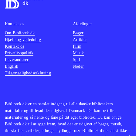
Kontakt os
Afdelinger
Om Bibliotek.dk
Bøger
Hjælp og vejledning
Artikler
Kontakt os
Film
Privatlivspolitik
Musik
Leverandører
Spil
English
Noder
Tilgængelighedserklæring
Bibliotek.dk er en samlet indgang til alle danske bibliotekers
materialer og til hvad der udgives i Danmark. Du kan bestille
materialer og så hente og låne på dit eget bibliotek. Du kan bruge
Bibliotek.dk til at søge frem, hvad der er udgivet af bøger, musik,
tidsskrifter, artikler, e-bøger, lydbøger osv. Bibliotek.dk er altså ikke