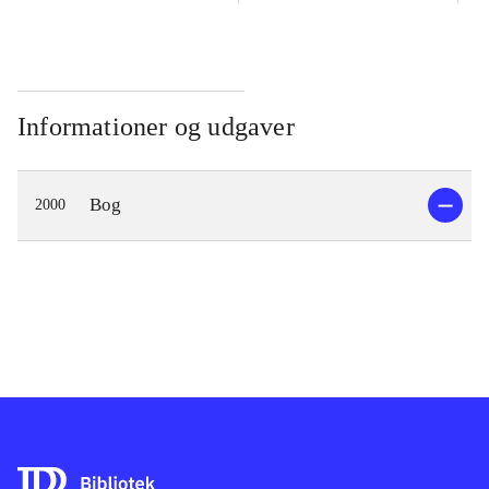
Informationer og udgaver
Bog
2000