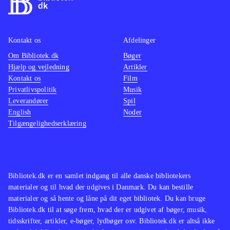
Kontakt os
Afdelinger
Om Bibliotek.dk
Bøger
Hjælp og vejledning
Artikler
Kontakt os
Film
Privatlivspolitik
Musik
Leverandører
Spil
English
Noder
Tilgængelighedserklæring
Bibliotek.dk er en samlet indgang til alle danske bibliotekers
materialer og til hvad der udgives i Danmark. Du kan bestille
materialer og så hente og låne på dit eget bibliotek. Du kan bruge
Bibliotek.dk til at søge frem, hvad der er udgivet af bøger, musik,
tidsskrifter, artikler, e-bøger, lydbøger osv. Bibliotek.dk er altså ikke