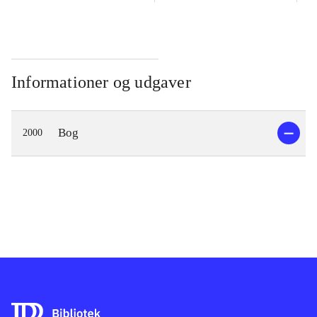
Informationer og udgaver
Bog
2000