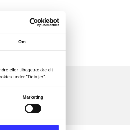
Om
dre eller tilbagetrække dit
okies under ”Detaljer”.
Marketing