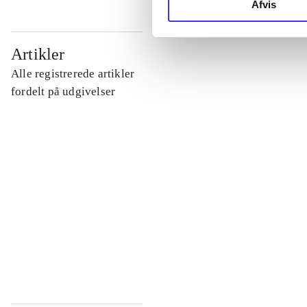
Afvis
...
Artikler
Alle registrerede artikler
...
fordelt på udgivelser
...
...
...