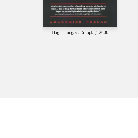
Bog, 1. udgave, 5. oplag, 2000
...
...