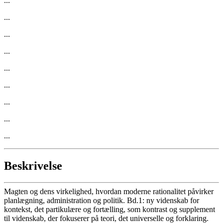
...
...
...
...
...
...
...
...
...
Beskrivelse
Magten og dens virkelighed, hvordan moderne rationalitet påvirker
planlægning, administration og politik. Bd.1: ny videnskab for
kontekst, det partikulære og fortælling, som kontrast og supplement
til videnskab, der fokuserer på teori, det universelle og forklaring.