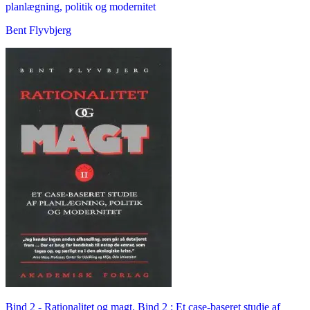
planlægning, politik og modernitet
Bent Flyvbjerg
Bind 2 -
Rationalitet og magt. Bind 2 : Et case-baseret studie af