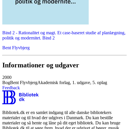
Bind 2 -
Rationalitet og magt. Et case-baseret studie af planlægning,
politik og modernitet. Bind 2
Bent Flyvbjerg
Informationer og udgaver
2000
Bog
Bent Flyvbjerg
Akademisk forlag, 1. udgave, 5. oplag
Feedback
Bibliotek.dk er en samlet indgang til alle danske bibliotekers
materialer og til hvad der udgives i Danmark. Du kan bestille
materialer og så hente og låne på dit eget bibliotek. Du kan bruge
Bibliotek.dk til at søge frem, hvad der er udgivet af bøger, musik,