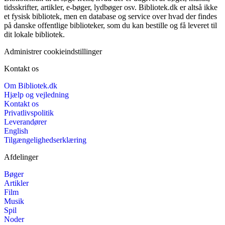
tidsskrifter, artikler, e-bøger, lydbøger osv. Bibliotek.dk er altså ikke
et fysisk bibliotek, men en database og service over hvad der findes
på danske offentlige biblioteker, som du kan bestille og få leveret til
dit lokale bibliotek.
Administrer cookieindstillinger
Kontakt os
Om Bibliotek.dk
Hjælp og vejledning
Kontakt os
Privatlivspolitik
Leverandører
English
Tilgængelighedserklæring
Afdelinger
Bøger
Artikler
Film
Musik
Spil
Noder