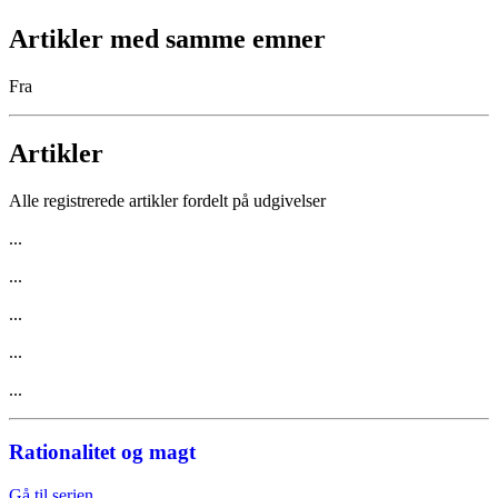
Artikler med samme emner
Fra
Artikler
Alle registrerede artikler fordelt på udgivelser
...
...
...
...
...
Rationalitet og magt
Gå til serien