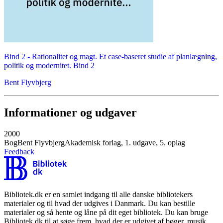
Bind 2 -
Rationalitet og magt. Et case-baseret studie af planlægning,
politik og modernitet. Bind 2
Bent Flyvbjerg
Informationer og udgaver
2000
Bog
Bent Flyvbjerg
Akademisk forlag, 1. udgave, 5. oplag
Feedback
Bibliotek.dk er en samlet indgang til alle danske bibliotekers
materialer og til hvad der udgives i Danmark. Du kan bestille
materialer og så hente og låne på dit eget bibliotek. Du kan bruge
Bibliotek.dk til at søge frem, hvad der er udgivet af bøger, musik,