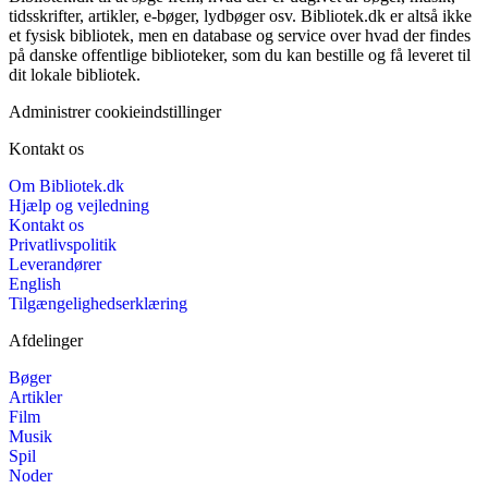
tidsskrifter, artikler, e-bøger, lydbøger osv. Bibliotek.dk er altså ikke
et fysisk bibliotek, men en database og service over hvad der findes
på danske offentlige biblioteker, som du kan bestille og få leveret til
dit lokale bibliotek.
Administrer cookieindstillinger
Kontakt os
Om Bibliotek.dk
Hjælp og vejledning
Kontakt os
Privatlivspolitik
Leverandører
English
Tilgængelighedserklæring
Afdelinger
Bøger
Artikler
Film
Musik
Spil
Noder