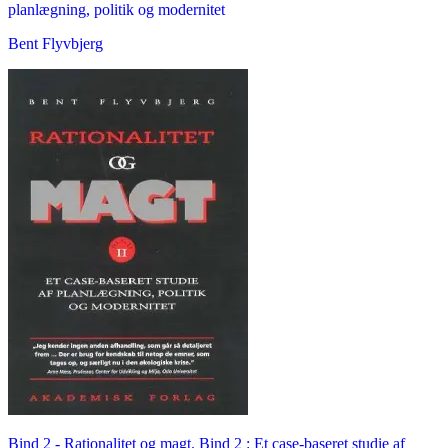
planlægning, politik og modernitet
Bent Flyvbjerg
Bind 2 -
Rationalitet og magt. Bind 2 : Et case-baseret studie af