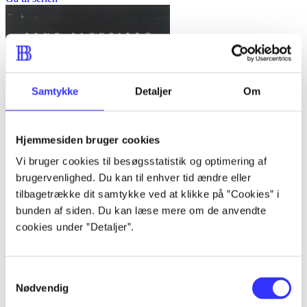
Samtykke
Detaljer
Om
Hjemmesiden bruger cookies
Vi bruger cookies til besøgsstatistik og optimering af
brugervenlighed. Du kan til enhver tid ændre eller
tilbagetrække dit samtykke ved at klikke på ”Cookies” i
bunden af siden. Du kan læse mere om de anvendte
cookies under ”Detaljer”.
Bind 1 -
Rationalitet og magt. Bind 1 : Det konkretes videnskab
Samtykkevalg
Bent Flyvbjerg
Nødvendig