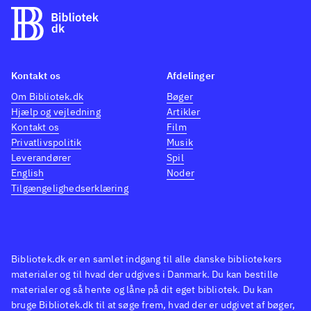
Kontakt os
Afdelinger
Om Bibliotek.dk
Bøger
Hjælp og vejledning
Artikler
Kontakt os
Film
Privatlivspolitik
Musik
Leverandører
Spil
English
Noder
Tilgængelighedserklæring
Bibliotek.dk er en samlet indgang til alle danske bibliotekers
materialer og til hvad der udgives i Danmark. Du kan bestille
materialer og så hente og låne på dit eget bibliotek. Du kan
bruge Bibliotek.dk til at søge frem, hvad der er udgivet af bøger,