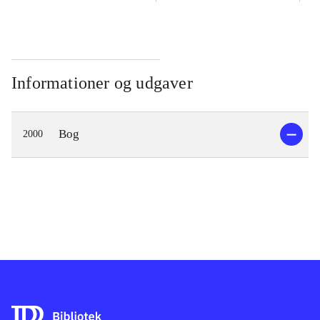
Informationer og udgaver
Bog
2000