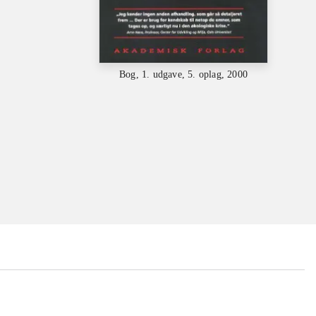
Bog, 1. udgave, 5. oplag, 2000
...
...