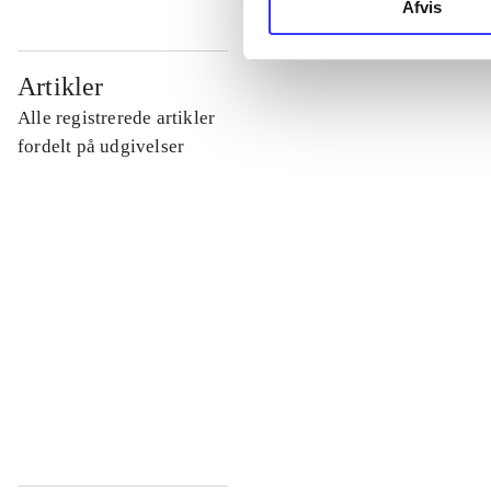
Afvis
...
Artikler
Alle registrerede artikler
...
fordelt på udgivelser
...
...
...