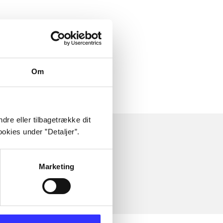
Om
dre eller tilbagetrække dit
okies under ”Detaljer”.
Marketing