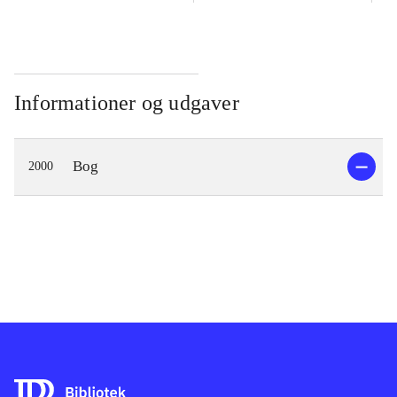
Informationer og udgaver
Bog
2000