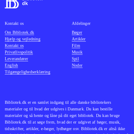
Kontakt os
Afdelinger
Om Bibliotek.dk
Bøger
Hjælp og vejledning
Artikler
Kontakt os
Film
Privatlivspolitik
Musik
Leverandører
Spil
English
Noder
Tilgængelighedserklæring
Bibliotek.dk er en samlet indgang til alle danske bibliotekers
materialer og til hvad der udgives i Danmark. Du kan bestille
materialer og så hente og låne på dit eget bibliotek. Du kan bruge
Bibliotek.dk til at søge frem, hvad der er udgivet af bøger, musik,
tidsskrifter, artikler, e-bøger, lydbøger osv. Bibliotek.dk er altså ikke