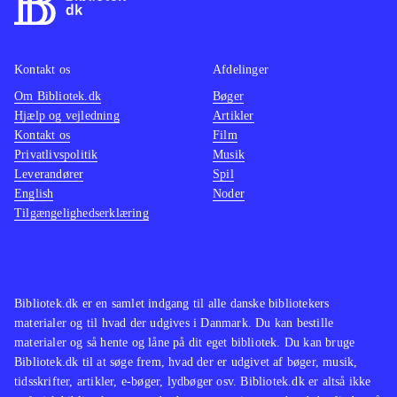
Kontakt os
Afdelinger
Om Bibliotek.dk
Bøger
Hjælp og vejledning
Artikler
Kontakt os
Film
Privatlivspolitik
Musik
Leverandører
Spil
English
Noder
Tilgængelighedserklæring
Bibliotek.dk er en samlet indgang til alle danske bibliotekers
materialer og til hvad der udgives i Danmark. Du kan bestille
materialer og så hente og låne på dit eget bibliotek. Du kan bruge
Bibliotek.dk til at søge frem, hvad der er udgivet af bøger, musik,
tidsskrifter, artikler, e-bøger, lydbøger osv. Bibliotek.dk er altså ikke