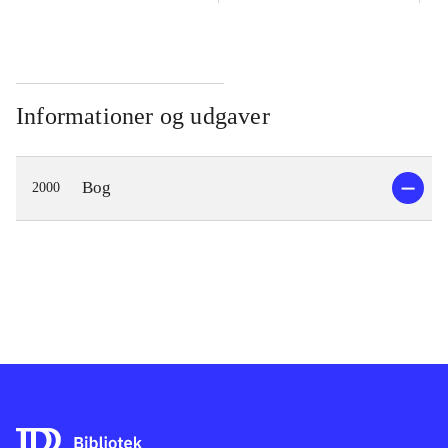
Informationer og udgaver
Bog
2000