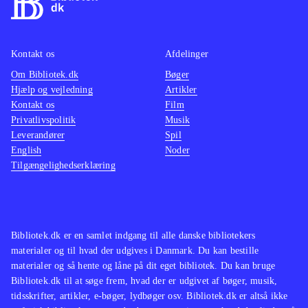
Kontakt os
Afdelinger
Om Bibliotek.dk
Bøger
Hjælp og vejledning
Artikler
Kontakt os
Film
Privatlivspolitik
Musik
Leverandører
Spil
English
Noder
Tilgængelighedserklæring
Bibliotek.dk er en samlet indgang til alle danske bibliotekers
materialer og til hvad der udgives i Danmark. Du kan bestille
materialer og så hente og låne på dit eget bibliotek. Du kan bruge
Bibliotek.dk til at søge frem, hvad der er udgivet af bøger, musik,
tidsskrifter, artikler, e-bøger, lydbøger osv. Bibliotek.dk er altså ikke