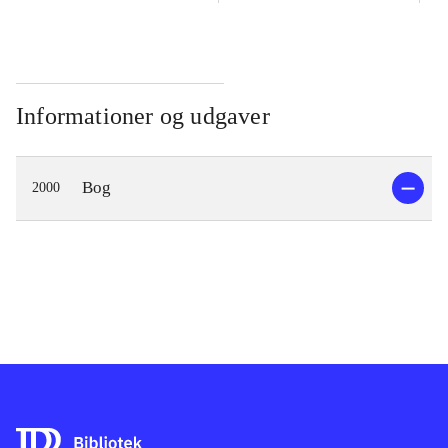
Informationer og udgaver
Bog
2000