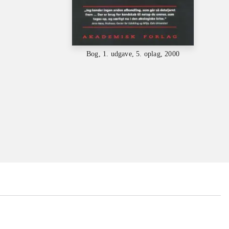
Bog, 1. udgave, 5. oplag, 2000
...
...