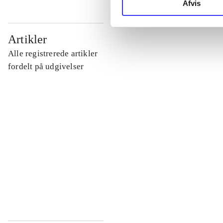
Afvis
...
Artikler
Alle registrerede artikler
...
fordelt på udgivelser
...
...
...