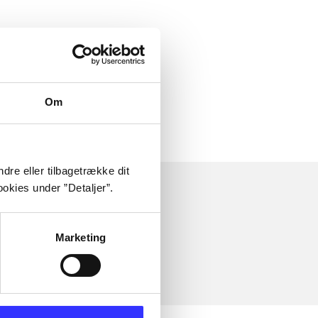
Om
dre eller tilbagetrække dit
okies under ”Detaljer”.
Marketing