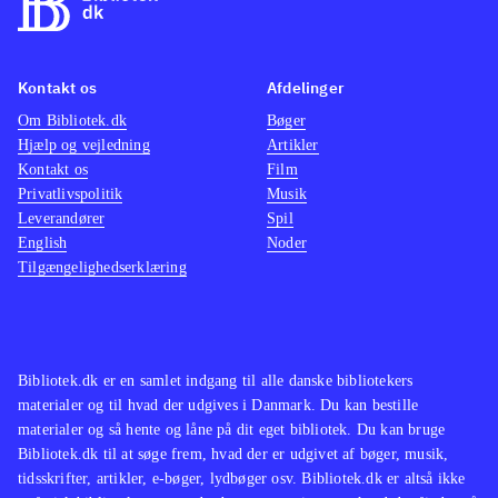
Kontakt os
Afdelinger
Om Bibliotek.dk
Bøger
Hjælp og vejledning
Artikler
Kontakt os
Film
Privatlivspolitik
Musik
Leverandører
Spil
English
Noder
Tilgængelighedserklæring
Bibliotek.dk er en samlet indgang til alle danske bibliotekers
materialer og til hvad der udgives i Danmark. Du kan bestille
materialer og så hente og låne på dit eget bibliotek. Du kan bruge
Bibliotek.dk til at søge frem, hvad der er udgivet af bøger, musik,
tidsskrifter, artikler, e-bøger, lydbøger osv. Bibliotek.dk er altså ikke