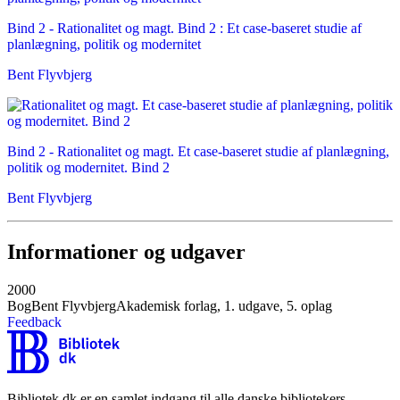
Bind 2 -
Rationalitet og magt. Bind 2 : Et case-baseret studie af
planlægning, politik og modernitet
Bent Flyvbjerg
Bind 2 -
Rationalitet og magt. Et case-baseret studie af planlægning,
politik og modernitet. Bind 2
Bent Flyvbjerg
Informationer og udgaver
2000
Bog
Bent Flyvbjerg
Akademisk forlag, 1. udgave, 5. oplag
Feedback
Bibliotek.dk er en samlet indgang til alle danske bibliotekers