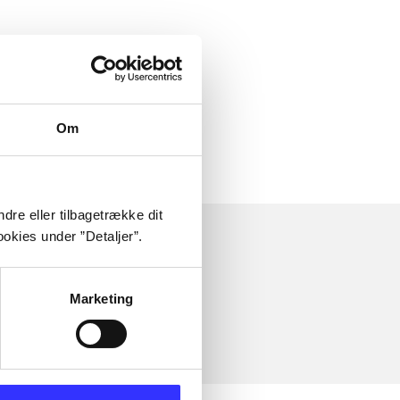
Om
dre eller tilbagetrække dit
okies under ”Detaljer”.
Marketing