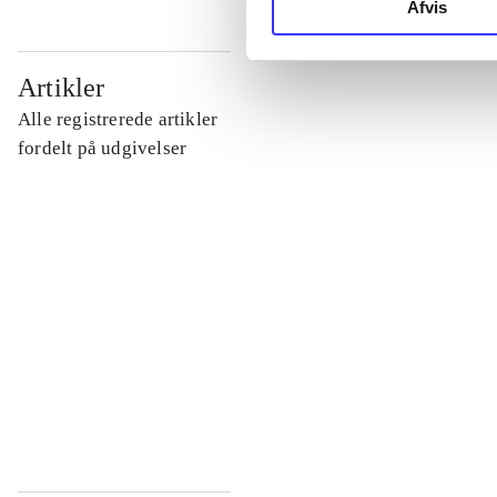
Afvis
...
Artikler
Alle registrerede artikler
...
fordelt på udgivelser
...
...
...