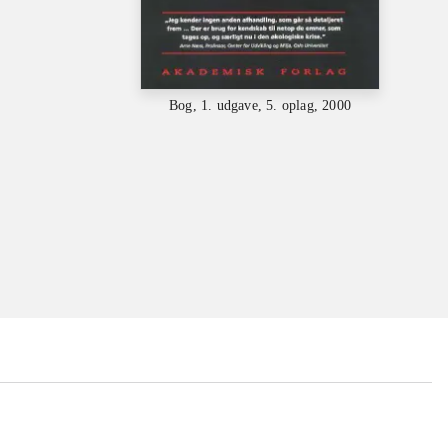
Bog, 1. udgave, 5. oplag, 2000
...
...