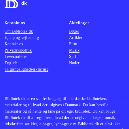
Kontakt os
Afdelinger
Om Bibliotek.dk
Bøger
Hjælp og vejledning
Artikler
Kontakt os
Film
Privatlivspolitik
Musik
Leverandører
Spil
English
Noder
Tilgængelighedserklæring
Bibliotek.dk er en samlet indgang til alle danske bibliotekers
materialer og til hvad der udgives i Danmark. Du kan bestille
materialer og så hente og låne på dit eget bibliotek. Du kan bruge
Bibliotek.dk til at søge frem, hvad der er udgivet af bøger, musik,
tidsskrifter, artikler, e-bøger, lydbøger osv. Bibliotek.dk er altså ikke