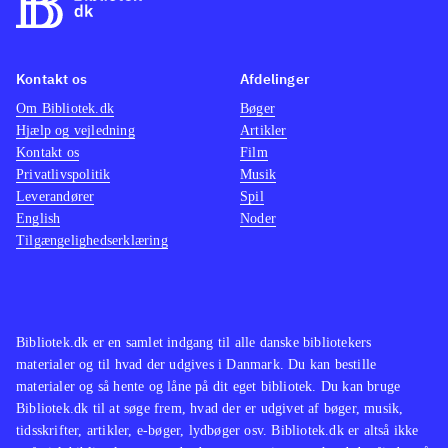
Kontakt os
Afdelinger
Om Bibliotek.dk
Bøger
Hjælp og vejledning
Artikler
Kontakt os
Film
Privatlivspolitik
Musik
Leverandører
Spil
English
Noder
Tilgængelighedserklæring
Bibliotek.dk er en samlet indgang til alle danske bibliotekers
materialer og til hvad der udgives i Danmark. Du kan bestille
materialer og så hente og låne på dit eget bibliotek. Du kan bruge
Bibliotek.dk til at søge frem, hvad der er udgivet af bøger, musik,
tidsskrifter, artikler, e-bøger, lydbøger osv. Bibliotek.dk er altså ikke