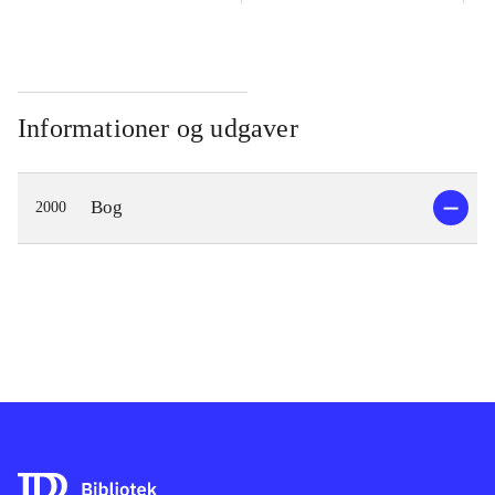
Informationer og udgaver
Bog
2000