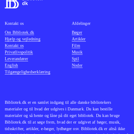
Kontakt os
Afdelinger
Om Bibliotek.dk
Bøger
Hjælp og vejledning
Artikler
Kontakt os
Film
Privatlivspolitik
Musik
Leverandører
Spil
English
Noder
Tilgængelighedserklæring
Bibliotek.dk er en samlet indgang til alle danske bibliotekers
materialer og til hvad der udgives i Danmark. Du kan bestille
materialer og så hente og låne på dit eget bibliotek. Du kan bruge
Bibliotek.dk til at søge frem, hvad der er udgivet af bøger, musik,
tidsskrifter, artikler, e-bøger, lydbøger osv. Bibliotek.dk er altså ikke