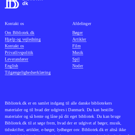
Kontakt os
Afdelinger
Om Bibliotek.dk
Bøger
Hjælp og vejledning
Artikler
Kontakt os
Film
Privatlivspolitik
Musik
Leverandører
Spil
English
Noder
Tilgængelighedserklæring
Bibliotek.dk er en samlet indgang til alle danske bibliotekers
materialer og til hvad der udgives i Danmark. Du kan bestille
materialer og så hente og låne på dit eget bibliotek. Du kan bruge
Bibliotek.dk til at søge frem, hvad der er udgivet af bøger, musik,
tidsskrifter, artikler, e-bøger, lydbøger osv. Bibliotek.dk er altså ikke