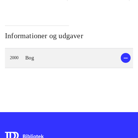
Informationer og udgaver
Bog
2000