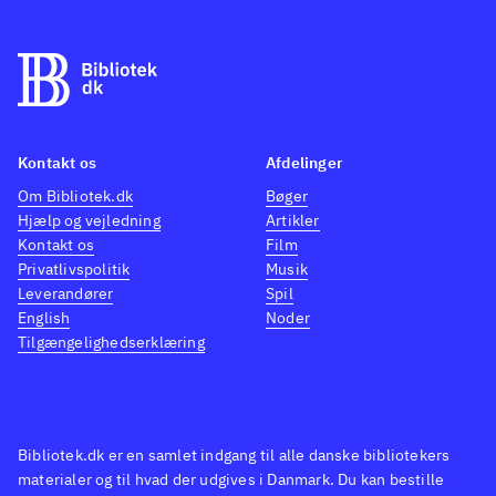
Kontakt os
Afdelinger
Om Bibliotek.dk
Bøger
Hjælp og vejledning
Artikler
Kontakt os
Film
Privatlivspolitik
Musik
Leverandører
Spil
English
Noder
Tilgængelighedserklæring
Bibliotek.dk er en samlet indgang til alle danske bibliotekers
materialer og til hvad der udgives i Danmark. Du kan bestille