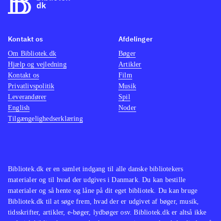
Kontakt os
Afdelinger
Om Bibliotek.dk
Bøger
Hjælp og vejledning
Artikler
Kontakt os
Film
Privatlivspolitik
Musik
Leverandører
Spil
English
Noder
Tilgængelighedserklæring
Bibliotek.dk er en samlet indgang til alle danske bibliotekers
materialer og til hvad der udgives i Danmark. Du kan bestille
materialer og så hente og låne på dit eget bibliotek. Du kan bruge
Bibliotek.dk til at søge frem, hvad der er udgivet af bøger, musik,
tidsskrifter, artikler, e-bøger, lydbøger osv. Bibliotek.dk er altså ikke