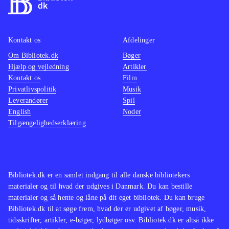
Kontakt os
Afdelinger
Om Bibliotek.dk
Bøger
Hjælp og vejledning
Artikler
Kontakt os
Film
Privatlivspolitik
Musik
Leverandører
Spil
English
Noder
Tilgængelighedserklæring
Bibliotek.dk er en samlet indgang til alle danske bibliotekers
materialer og til hvad der udgives i Danmark. Du kan bestille
materialer og så hente og låne på dit eget bibliotek. Du kan bruge
Bibliotek.dk til at søge frem, hvad der er udgivet af bøger, musik,
tidsskrifter, artikler, e-bøger, lydbøger osv. Bibliotek.dk er altså ikke