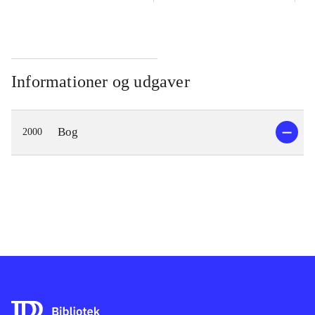
Informationer og udgaver
Bog
2000