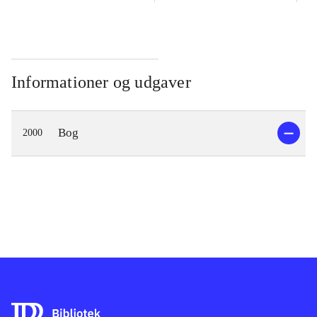
Informationer og udgaver
Bog
2000