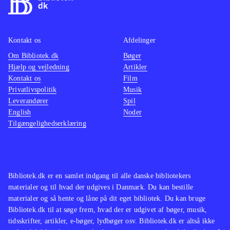
Kontakt os
Afdelinger
Om Bibliotek.dk
Bøger
Hjælp og vejledning
Artikler
Kontakt os
Film
Privatlivspolitik
Musik
Leverandører
Spil
English
Noder
Tilgængelighedserklæring
Bibliotek.dk er en samlet indgang til alle danske bibliotekers
materialer og til hvad der udgives i Danmark. Du kan bestille
materialer og så hente og låne på dit eget bibliotek. Du kan bruge
Bibliotek.dk til at søge frem, hvad der er udgivet af bøger, musik,
tidsskrifter, artikler, e-bøger, lydbøger osv. Bibliotek.dk er altså ikke