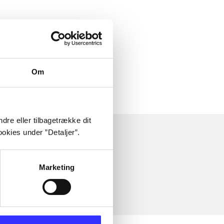
Om
dre eller tilbagetrække dit
okies under ”Detaljer”.
Marketing