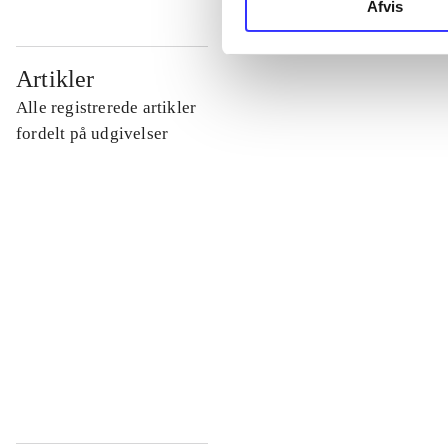
Afvis
...
Artikler
Alle registrerede artikler
...
fordelt på udgivelser
...
...
...