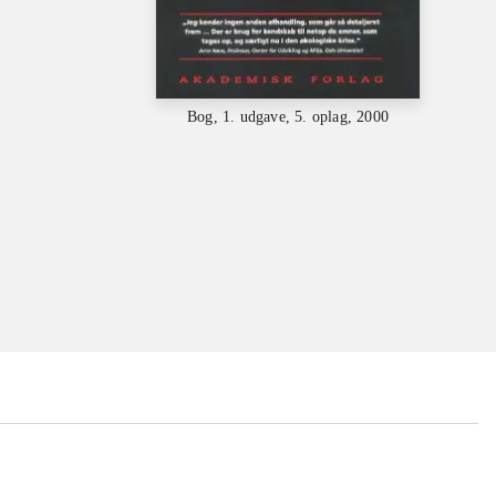
Bog, 1. udgave, 5. oplag, 2000
...
...