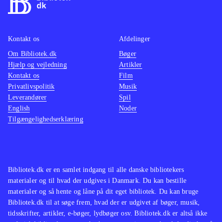
Kontakt os
Afdelinger
Om Bibliotek.dk
Bøger
Hjælp og vejledning
Artikler
Kontakt os
Film
Privatlivspolitik
Musik
Leverandører
Spil
English
Noder
Tilgængelighedserklæring
Bibliotek.dk er en samlet indgang til alle danske bibliotekers
materialer og til hvad der udgives i Danmark. Du kan bestille
materialer og så hente og låne på dit eget bibliotek. Du kan bruge
Bibliotek.dk til at søge frem, hvad der er udgivet af bøger, musik,
tidsskrifter, artikler, e-bøger, lydbøger osv. Bibliotek.dk er altså ikke