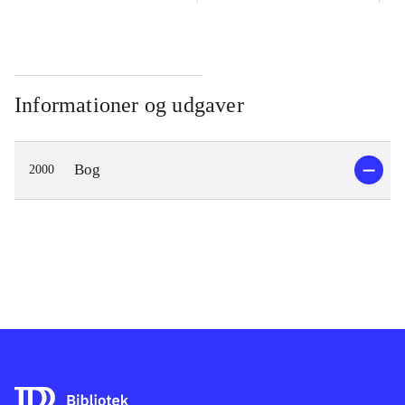
Informationer og udgaver
Bog
2000