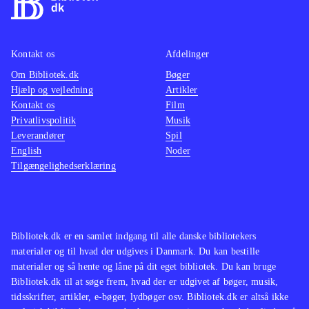
Kontakt os
Afdelinger
Om Bibliotek.dk
Bøger
Hjælp og vejledning
Artikler
Kontakt os
Film
Privatlivspolitik
Musik
Leverandører
Spil
English
Noder
Tilgængelighedserklæring
Bibliotek.dk er en samlet indgang til alle danske bibliotekers
materialer og til hvad der udgives i Danmark. Du kan bestille
materialer og så hente og låne på dit eget bibliotek. Du kan bruge
Bibliotek.dk til at søge frem, hvad der er udgivet af bøger, musik,
tidsskrifter, artikler, e-bøger, lydbøger osv. Bibliotek.dk er altså ikke