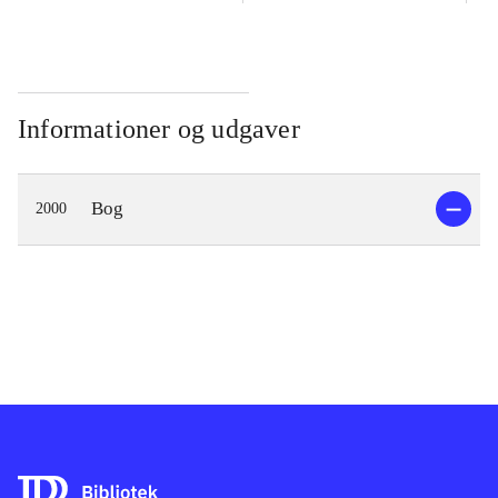
Informationer og udgaver
Bog
2000