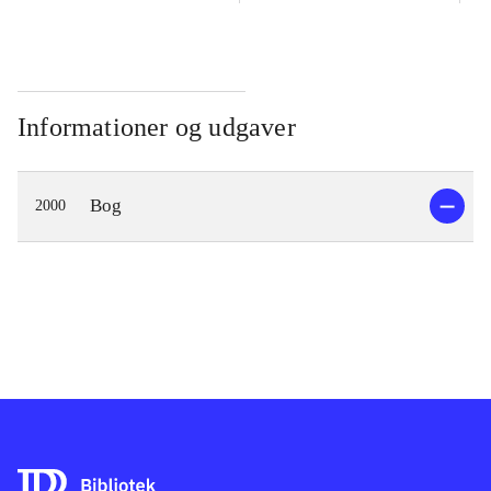
Informationer og udgaver
Bog
2000