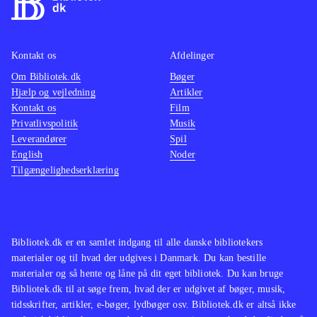
Kontakt os
Afdelinger
Om Bibliotek.dk
Bøger
Hjælp og vejledning
Artikler
Kontakt os
Film
Privatlivspolitik
Musik
Leverandører
Spil
English
Noder
Tilgængelighedserklæring
Bibliotek.dk er en samlet indgang til alle danske bibliotekers
materialer og til hvad der udgives i Danmark. Du kan bestille
materialer og så hente og låne på dit eget bibliotek. Du kan bruge
Bibliotek.dk til at søge frem, hvad der er udgivet af bøger, musik,
tidsskrifter, artikler, e-bøger, lydbøger osv. Bibliotek.dk er altså ikke