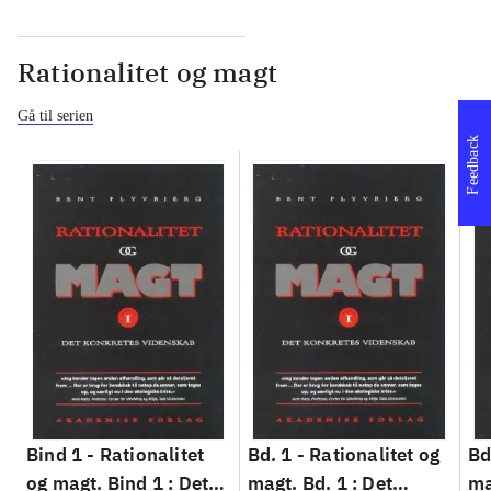
Rationalitet og magt
Gå til serien
Feedback
Bind 1 -
Rationalitet
Bd. 1 -
Rationalitet og
Bd
og magt. Bind 1 : Det
magt. Bd. 1 : Det
ma