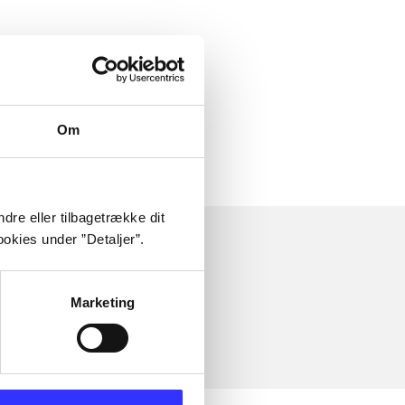
Om
dre eller tilbagetrække dit
okies under ”Detaljer”.
Marketing