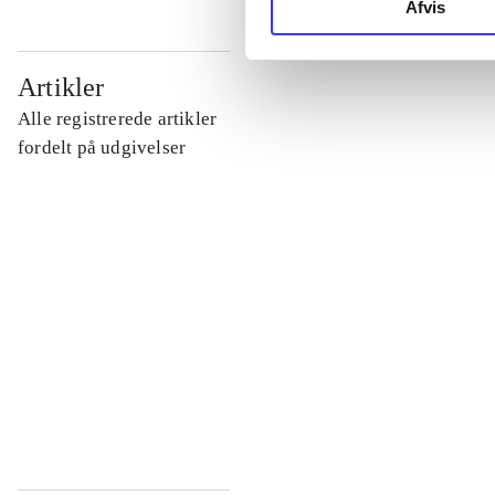
Afvis
...
Artikler
Alle registrerede artikler
...
fordelt på udgivelser
...
...
...