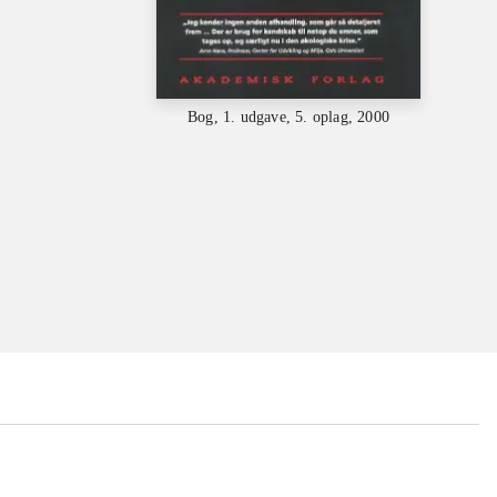
Bog, 1. udgave, 5. oplag, 2000
...
...