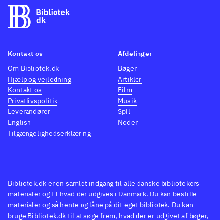
Kontakt os
Afdelinger
Om Bibliotek.dk
Bøger
Hjælp og vejledning
Artikler
Kontakt os
Film
Privatlivspolitik
Musik
Leverandører
Spil
English
Noder
Tilgængelighedserklæring
Bibliotek.dk er en samlet indgang til alle danske bibliotekers
materialer og til hvad der udgives i Danmark. Du kan bestille
materialer og så hente og låne på dit eget bibliotek. Du kan
bruge Bibliotek.dk til at søge frem, hvad der er udgivet af bøger,