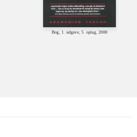
Bog, 1. udgave, 5. oplag, 2000
...
...