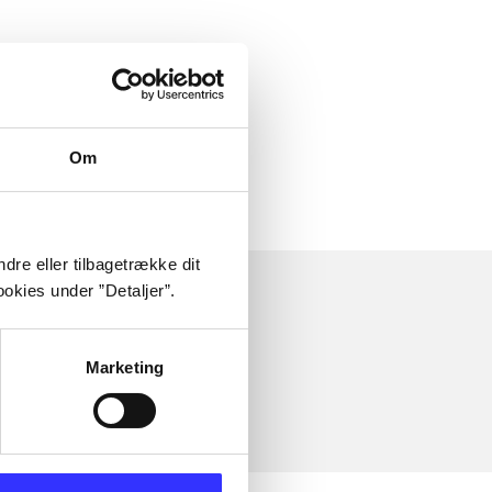
Om
dre eller tilbagetrække dit
okies under ”Detaljer”.
Marketing