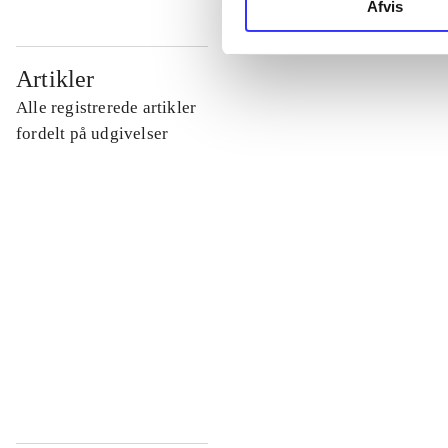
Afvis
...
Artikler
Alle registrerede artikler
...
fordelt på udgivelser
...
...
...